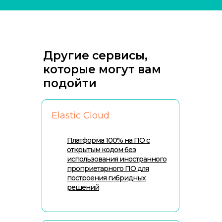
Другие сервисы,
которые могут вам
подойти
Elastic Cloud
Платформа 100% на ПО с
открытым кодом без
использования иностранного
проприетарного ПО​ для
построения гибридных
решений