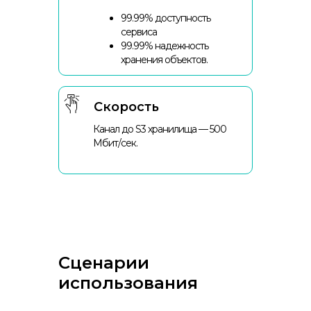
99.99% доступность
сервиса
99.99% надежность
хранения объектов.
Скорость
Канал до S3 хранилища — 500
Мбит/сек.
Сценарии
использования