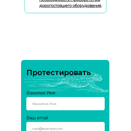
дорогостоящего оборудования.
Протестировать
Фамилия Имя
Ваш email