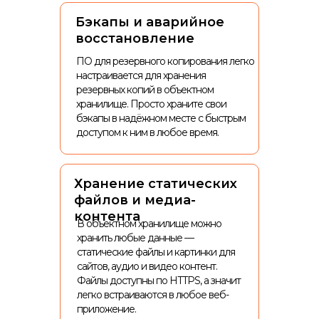
Бэкапы и аварийное
восстановление
ПО для резервного копирования легко
настраивается для хранения
резервных копий в объектном
хранилище. Просто храните свои
бэкапы в надёжном месте с быстрым
доступом к ним в любое время.
Хранение статических
файлов и медиа-
контента
В объектном хранилище можно
хранить любые данные —
статические файлы и картинки для
сайтов, аудио и видео контент.
Файлы доступны по HTTPS, а значит
легко встраиваются в любое веб-
приложение.