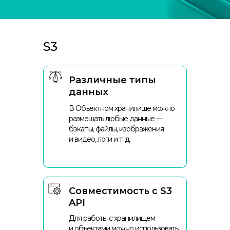
S3
Различные типы
данных
В Объектном хранилище можно
размещать любые данные —
бэкапы, файлы, изображения
и видео, логи и т. д.
Совместимость с S3
API
Для работы с хранилищем
и объектами можно использовать