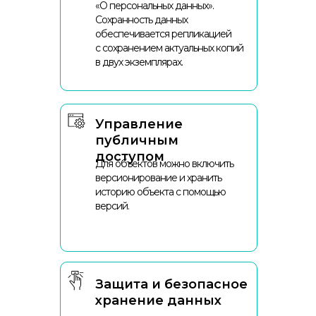
«О персональных данных».
Сохранность данных
обеспечивается репликацией
с сохранением актуальных копий
в двух экземплярах.
Управление
публичным
доступом
Для объектов можно включить
версионирование и хранить
историю объекта с помощью
версий.
Защита и безопасное
хранение данных