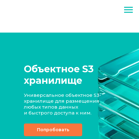
Объектное S3
хранилище
Универсальное объектное S3-
хранилище для размещения
любых типов данных
и быстрого доступа к ним.
Попробовать