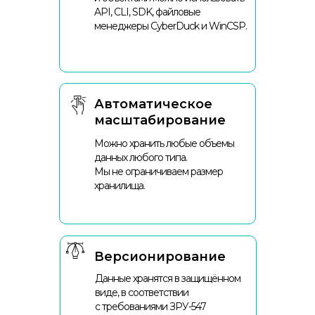
API, CLI, SDK, файловые
менеджеры CyberDuck и WinCSP.
Автоматическое
масштабирование
Можно хранить любые объемы
данных любого типа.
Мы не ограничиваем размер
хранилища.
Версионирование
Данные хранятся в защищённом
виде, в соответствии
с требованиями ЗРУ-547